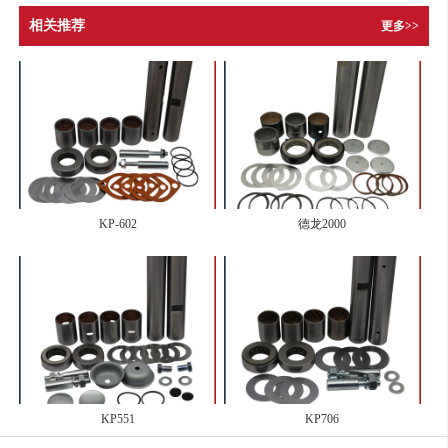
相关推荐
更多>>
KP-602
德龙2000
KP551
KP706