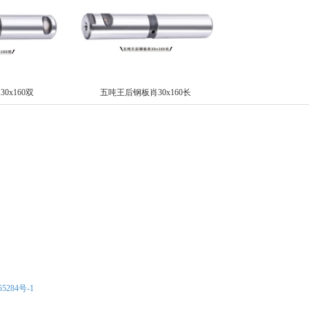
0x160双
五吨王后钢板肖30x160长
5284号-1