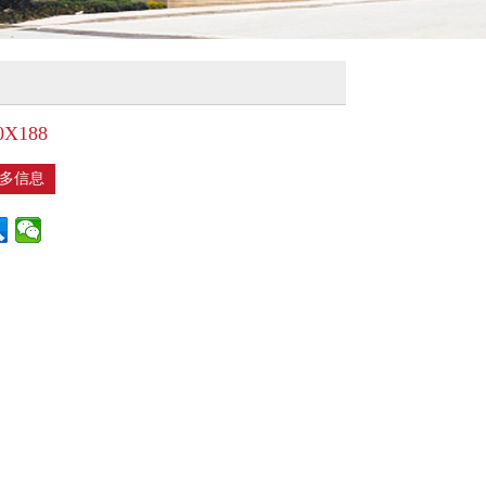
X188
多信息