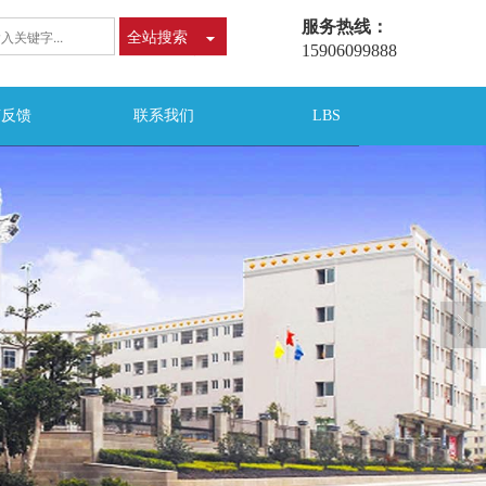
服务热线：
全站搜索
15906099888
言反馈
联系我们
LBS