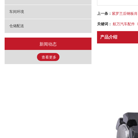
车间环境
上一条：
紫罗兰后钢板肖 4
关键词：
航万汽车配件
仓储配送
产品介绍
新闻动态
查看更多