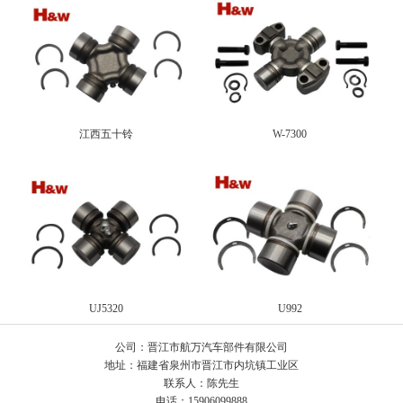
江西五十铃
W-7300
UJ5320
U992
公司：晋江市航万汽车部件有限公司
地址：福建省泉州市晋江市内坑镇工业区
联系人：陈先生
电话：15906099888